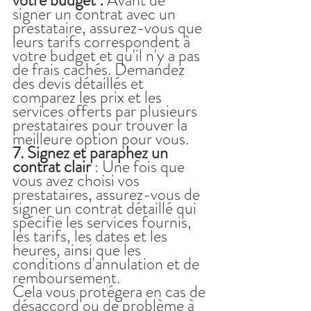
votre budget :
 Avant de 
signer un contrat avec un 
prestataire, assurez-vous que 
leurs tarifs correspondent à 
votre budget et qu'il n'y a pas 
de frais cachés. Demandez 
des devis détaillés et 
comparez les prix et les 
services offerts par plusieurs 
prestataires pour trouver la 
meilleure option pour vous.
7. Signez et paraphez un 
contrat clair
 : Une fois que 
vous avez choisi vos 
prestataires, assurez-vous de 
signer un contrat détaillé qui 
spécifie les services fournis, 
les tarifs, les dates et les 
heures, ainsi que les 
conditions d'annulation et de 
remboursement. 
Cela vous protégera en cas de 
désaccord ou de problème à 