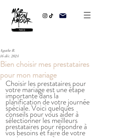
Agathe R.
16 déc. 2024
Bien choisir mes prestataires
pour mon mariage
Choisir les prestataires pour 
votre mariage est une étape 
importante dans la 
planification de votre journée 
spéciale. Voici quelques 
conseils pour vous aider à 
sélectionner les meilleurs 
prestataires pour répondre à 
vos besoins et faire de votre 