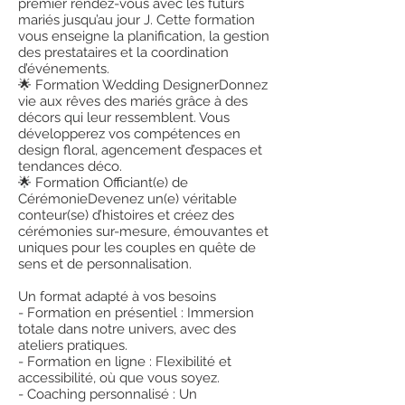
premier rendez-vous avec les futurs
mariés jusqu’au jour J. Cette formation
vous enseigne la planification, la gestion
des prestataires et la coordination
d’événements.
🌟 Formation Wedding DesignerDonnez
vie aux rêves des mariés grâce à des
décors qui leur ressemblent. Vous
développerez vos compétences en
design floral, agencement d’espaces et
tendances déco.
🌟 Formation Officiant(e) de
CérémonieDevenez un(e) véritable
conteur(se) d’histoires et créez des
cérémonies sur-mesure, émouvantes et
uniques pour les couples en quête de
sens et de personnalisation.
Un format adapté à vos besoins
- Formation en présentiel : Immersion
totale dans notre univers, avec des
ateliers pratiques.
- Formation en ligne : Flexibilité et
accessibilité, où que vous soyez.
- Coaching personnalisé : Un