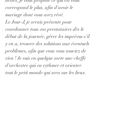
désirs, je vous propose ce qui est vous 
correspond le plus, afin d'avoir le 
mariage dont vous avez rêvé.
Le Jour-J, je serais présente pour 
coordonner tous vos prestataires dès le 
début de la journée, gérer les imprévus s'il 
y en a, trouver des solutions aux éventuels 
problèmes, afin que vous vous souciez de 
rien ! Je suis en quelque sorte une cheffe 
d'orchestre qui va rythmer et orienter 
tout le petit monde qui sera sur les lieux.