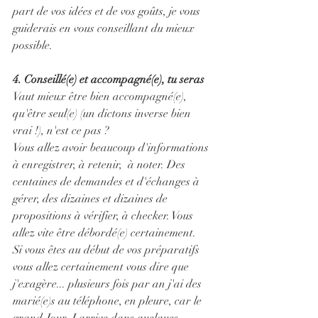
part de vos idées et de vos goûts, je vous 
guiderais en vous conseillant du mieux 
possible.
4. Conseillé(e) et accompagné(e), tu seras
Vaut mieux être bien accompagné(e), 
qu'être seul(e) (un dictons inverse bien 
vrai !), n'est ce pas ? 
Vous allez avoir beaucoup d'informations 
à enregistrer, à retenir,  à noter. Des 
centaines de demandes et d'échanges à 
gérer, des dizaines et dizaines de 
propositions à vérifier, à checker. Vous 
allez vite être débordé(e) certainement.
Si vous êtes au début de vos préparatifs 
vous allez certainement vous dire que 
j'exagère... plusieurs fois par an j'ai des 
marié(e)s au téléphone, en pleure, car le 