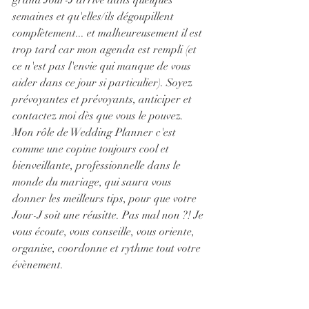
grand Jour-J arrive dans quelques 
semaines et qu'elles/ils dégoupillent 
complètement... et malheureusement il est 
trop tard car mon agenda est rempli (et 
ce n'est pas l'envie qui manque de vous 
aider dans ce jour si particulier). Soyez 
prévoyantes et prévoyants, anticiper et 
contactez moi dès que vous le pouvez. 
Mon rôle de Wedding Planner c'est 
comme une copine toujours cool et 
bienveillante, professionnelle dans le 
monde du mariage, qui saura vous 
donner les meilleurs tips, pour que votre 
Jour-J soit une réusitte. Pas mal non ?! Je 
vous écoute, vous conseille, vous oriente, 
organise, coordonne et rythme tout votre 
évènement.