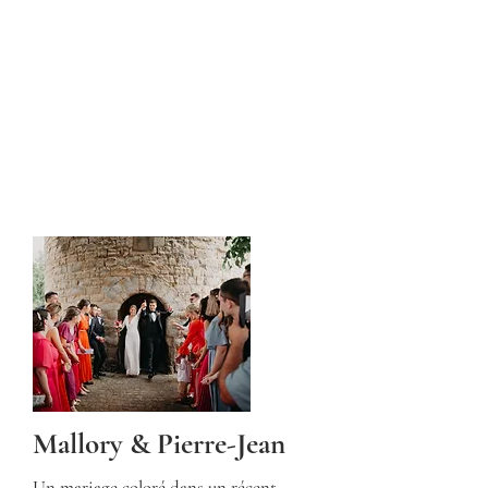
Mallory & Pierre-Jean
Un mariage coloré dans un récent