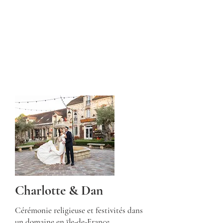
Charlotte & Dan
Cérémonie religieuse et festivités dans
un domaine en ïle-de-France