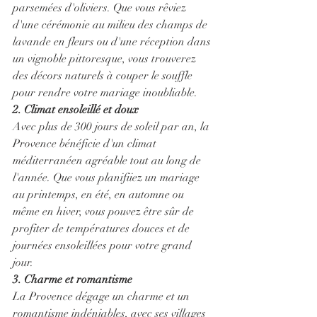
parsemées d'oliviers. Que vous rêviez 
d'une cérémonie au milieu des champs de 
lavande en fleurs ou d'une réception dans 
un vignoble pittoresque, vous trouverez 
des décors naturels à couper le souffle 
pour rendre votre mariage inoubliable.
2. Climat ensoleillé et doux
Avec plus de 300 jours de soleil par an, la 
Provence bénéficie d'un climat 
méditerranéen agréable tout au long de 
l'année. Que vous planifiiez un mariage 
au printemps, en été, en automne ou 
même en hiver, vous pouvez être sûr de 
profiter de températures douces et de 
journées ensoleillées pour votre grand 
jour.
3. Charme et romantisme
La Provence dégage un charme et un 
romantisme indéniables, avec ses villages 